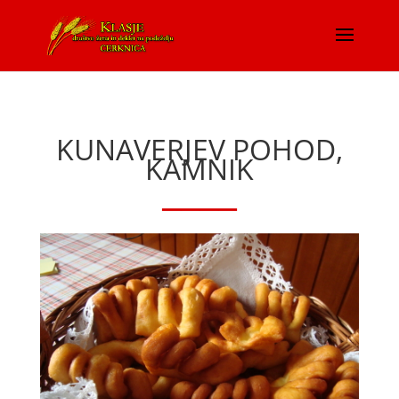
KUNAVERJEV POHOD,
KAMNIK
____