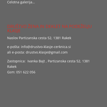
Celotna galerija…
DRUŠTVO ŽENA IN DEKLET NA PODEŽELJU
KLASJE
Naslov Partizanska cesta 52, 1381 Rakek
e-pošta:
info@drustvo-klasje-cerknica.si
ali e-posta:
drustvo.klasje@gmail.com
Zastopnica: Ivanka Bajt , Partizanska cesta 52, 1381
Rakek
Gsm: 051 622 056