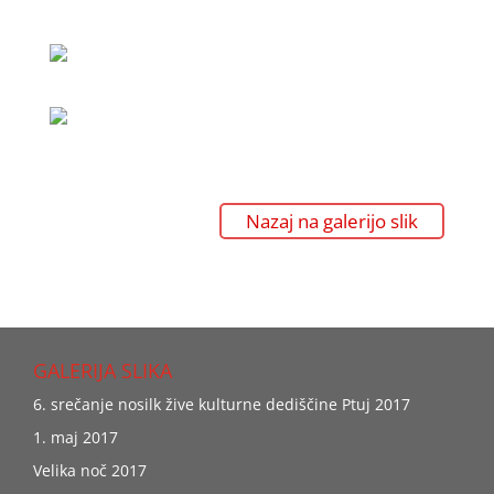
Nazaj na galerijo slik
GALERIJA SLIKA
6. srečanje nosilk žive kulturne dediščine Ptuj 2017
1. maj 2017
Velika noč 2017