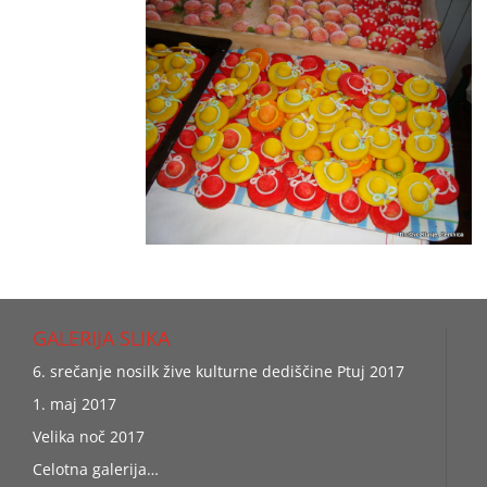
GALERIJA SLIKA
6. srečanje nosilk žive kulturne dediščine Ptuj 2017
1. maj 2017
Velika noč 2017
Celotna galerija…