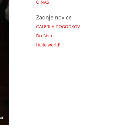
O NAS
Zadnje novice
GALERIJA DOGODKOV
Društvo
Hello world!