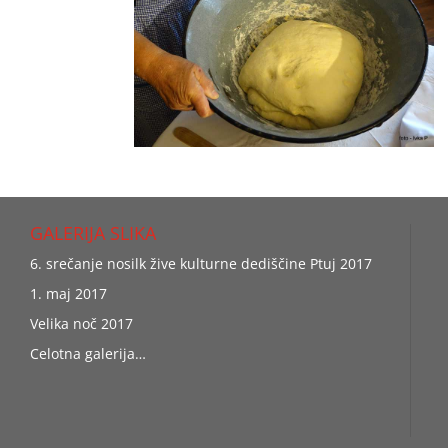
GALERIJA SLIKA
6. srečanje nosilk žive kulturne dediščine Ptuj 2017
1. maj 2017
Velika noč 2017
Celotna galerija…