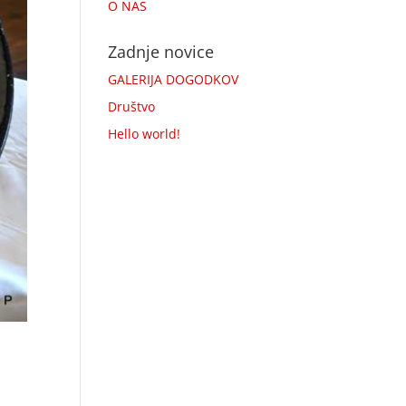
O NAS
Zadnje novice
GALERIJA DOGODKOV
Društvo
Hello world!