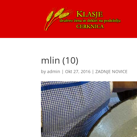
mlin (10)
by
admin
|
Okt 27, 2016
|
ZADNJE NOVICE