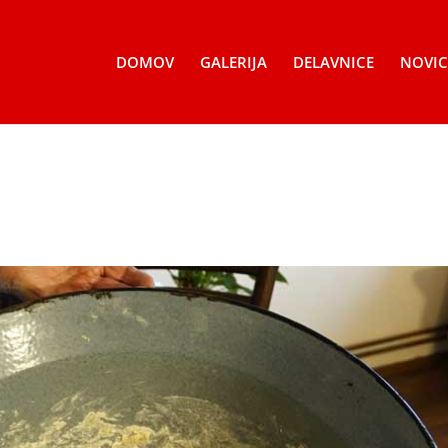
DOMOV
GALERIJA
DELAVNICE
NOVIC