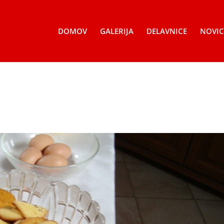
DOMOV
GALERIJA
DELAVNICE
NOVIC