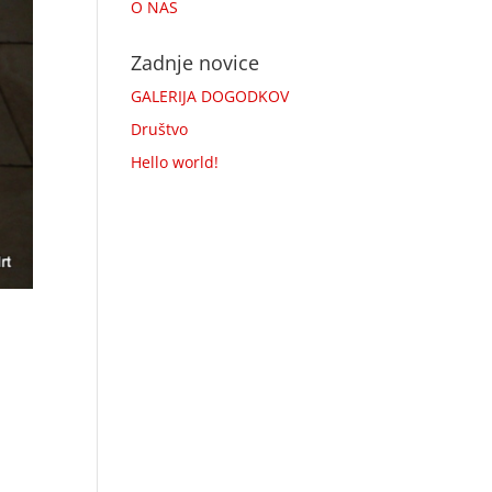
O NAS
Zadnje novice
GALERIJA DOGODKOV
Društvo
Hello world!