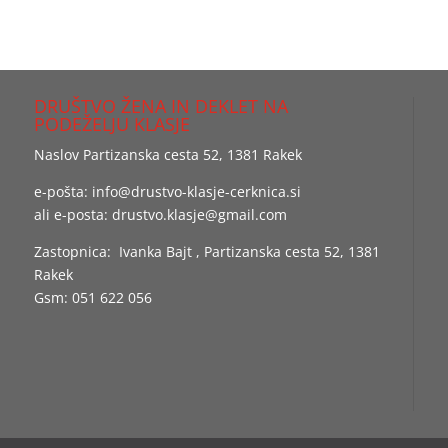
DRUŠTVO ŽENA IN DEKLET NA
PODEŽELJU KLASJE
Naslov Partizanska cesta 52, 1381 Rakek
e-pošta:
info@drustvo-klasje-cerknica.si
ali e-posta:
drustvo.klasje@gmail.com
Zastopnica: Ivanka Bajt , Partizanska cesta 52, 1381
Rakek
Gsm: 051 622 056