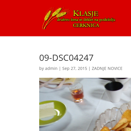
09-DSC04247
by
admin
|
Sep 27, 2015
|
ZADNJE NOVICE