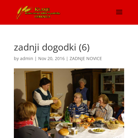
zadnji dogodki (6)
by
admin
|
Nov 20, 2016
|
ZADNJE NOVICE