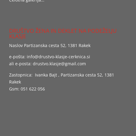
DRUŠTVO ŽENA IN DEKLET NA PODEŽELJU
KLASJE
Naslov Partizanska cesta 52, 1381 Rakek
e-pošta:
info@drustvo-klasje-cerknica.si
ali e-posta:
drustvo.klasje@gmail.com
Zastopnica: Ivanka Bajt , Partizanska cesta 52, 1381
Rakek
Gsm: 051 622 056