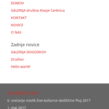
DOMOV
GALERIJA društva Klasje Cerknica
KONTAKT
NOVICE
O NAS
Zadnje novice
GALERIJA DOGODKOV
Društvo
Hello world!
GALERIJA SLIKA
6. srečanje nosilk žive kulturne dediščine Ptuj 2017
1. maj 2017