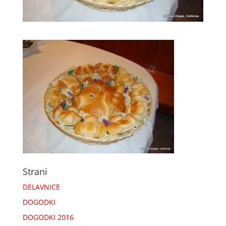
Strani
DELAVNICE
DOGODKI
DOGODKI 2016