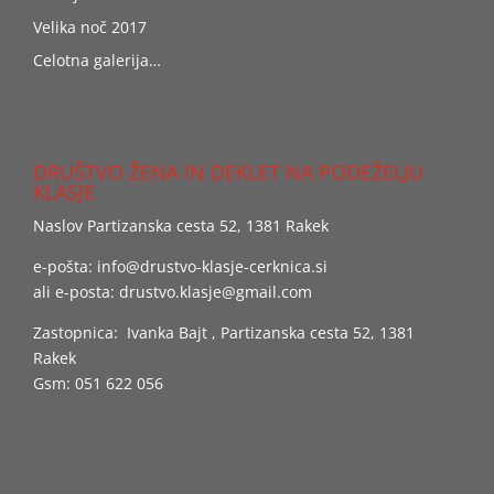
Velika noč 2017
Celotna galerija…
DRUŠTVO ŽENA IN DEKLET NA PODEŽELJU
KLASJE
Naslov Partizanska cesta 52, 1381 Rakek
e-pošta:
info@drustvo-klasje-cerknica.si
ali e-posta:
drustvo.klasje@gmail.com
Zastopnica: Ivanka Bajt , Partizanska cesta 52, 1381
Rakek
Gsm: 051 622 056