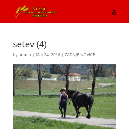
setev (4)
by
admin
|
Maj 24, 2016
|
ZADNJE NOVICE