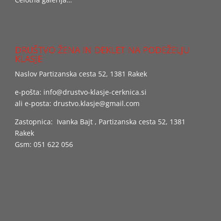
DRUŠTVO ŽENA IN DEKLET NA PODEŽELJU
KLASJE
Naslov Partizanska cesta 52, 1381 Rakek
e-pošta:
info@drustvo-klasje-cerknica.si
ali e-posta:
drustvo.klasje@gmail.com
Zastopnica: Ivanka Bajt , Partizanska cesta 52, 1381
Rakek
Gsm: 051 622 056