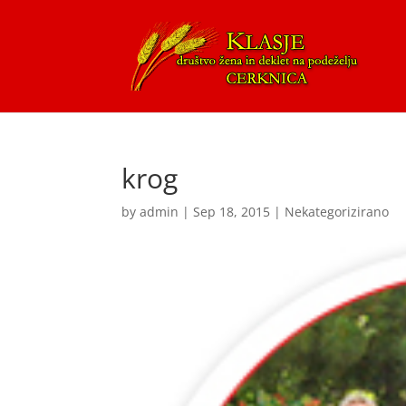
krog
by
admin
|
Sep 18, 2015
| Nekategorizirano