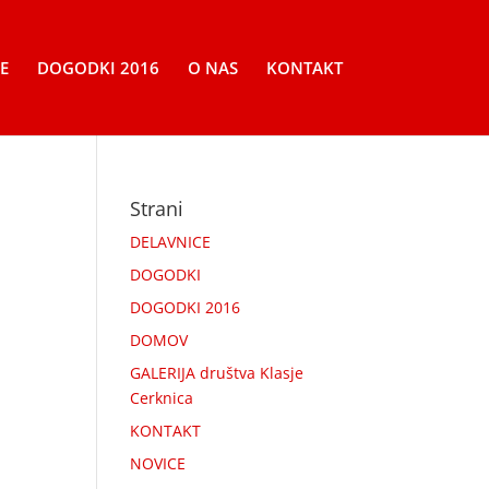
E
DOGODKI 2016
O NAS
KONTAKT
Strani
DELAVNICE
DOGODKI
DOGODKI 2016
DOMOV
GALERIJA društva Klasje
Cerknica
KONTAKT
NOVICE