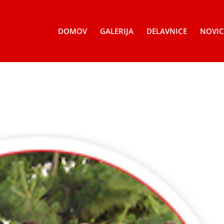
DOMOV
GALERIJA
DELAVNICE
NOVIC